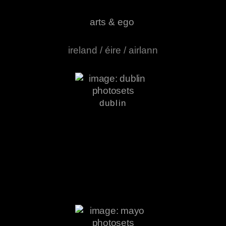
arts & ego
ireland / éire / airlann
dublin