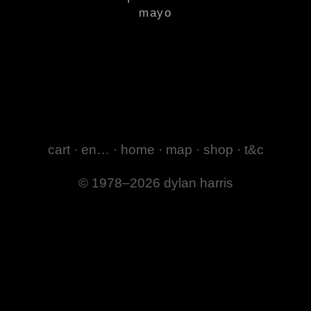
mayo
cart
·
en…
·
home
·
map
·
shop
·
t&c
© 1978–2026 dylan harris