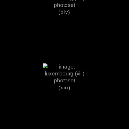
(xiv)
(xiii)