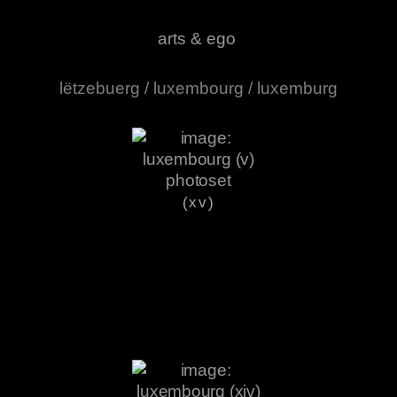
arts & ego
lëtzebuerg / luxembourg / luxemburg
(xv)