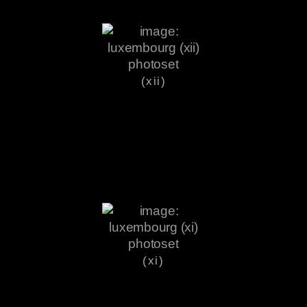
(xii)
(xi)