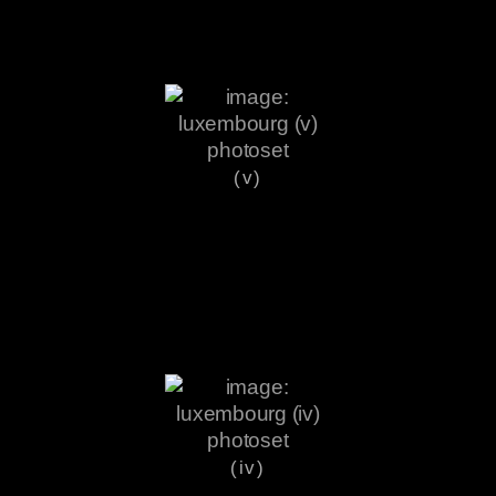
(v)
(iv)