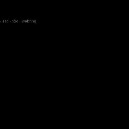
·
ssc
·
t&c
·
webring