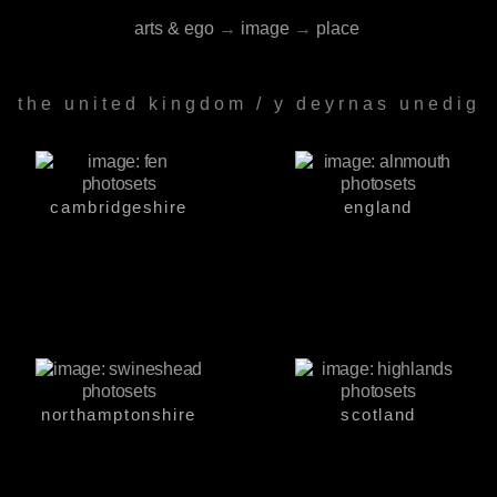
arts & ego
→
image
→
place
the united kingdom / y deyrnas unedig
cambridgeshire
england
northamptonshire
scotland