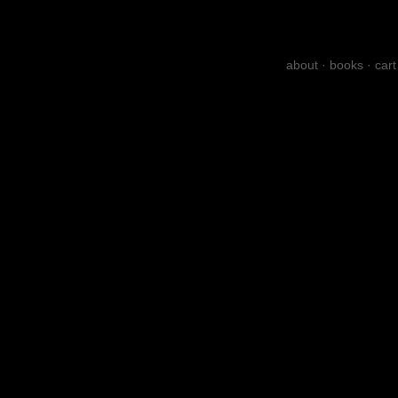
about
·
books
·
cart