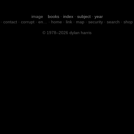
image
books
·
index
·
subject
·
year
·
contact
·
corrupt
·
en…
·
home
·
link
·
map
·
security
·
search
·
shop
© 1978–2026 dylan harris