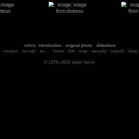
reflets
introduction
·
original photo
·
slideshow
·
contact
·
corrupt
·
en…
·
home
·
link
·
map
·
security
·
search
·
shop
© 1978–2026 dylan harris