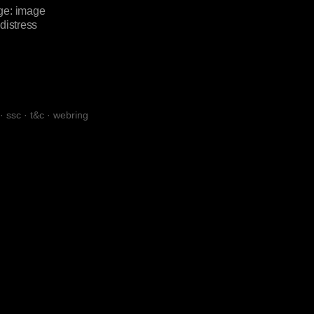
·
ssc
·
t&c
·
webring