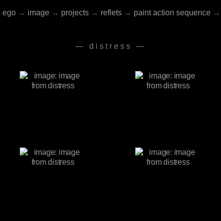
& ego
→
image
→
projects
→
reflets
→
paint action sequence
→
— distress —