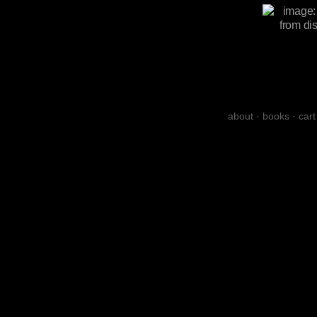
about
·
books
·
cart