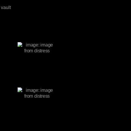
vault