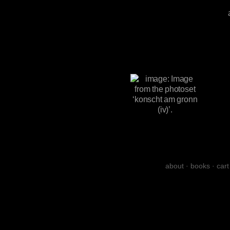
about
·
books
·
cart