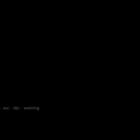
·
ssc
·
t&c
·
webring