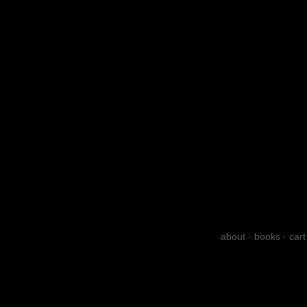
about
·
books
·
cart