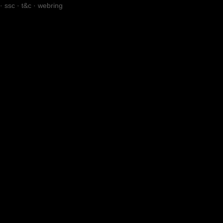
·
ssc
·
t&c
·
webring