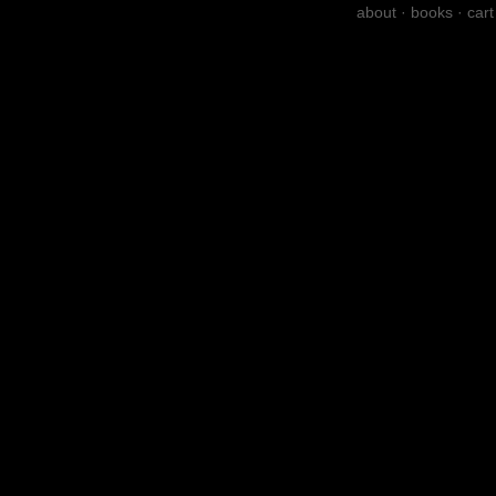
about
·
books
·
cart