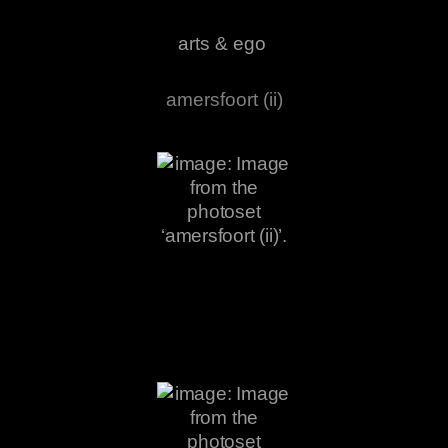
arts & ego
amersfoort (ii)