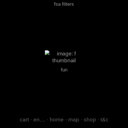
fsa filters
fun
cart
·
en…
·
home
·
map
·
shop
·
t&c