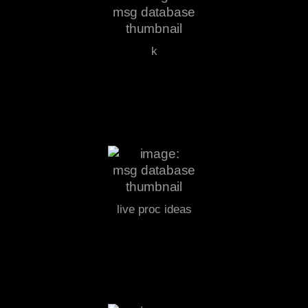
k
live proc ideas