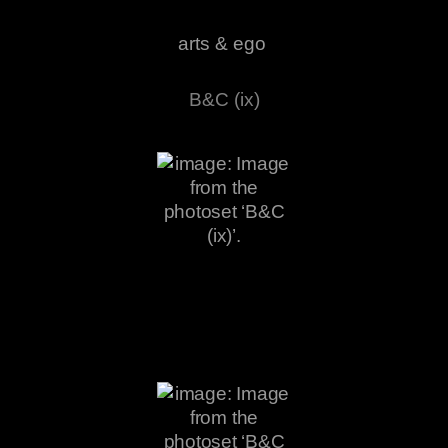
arts & ego
B&C (ix)